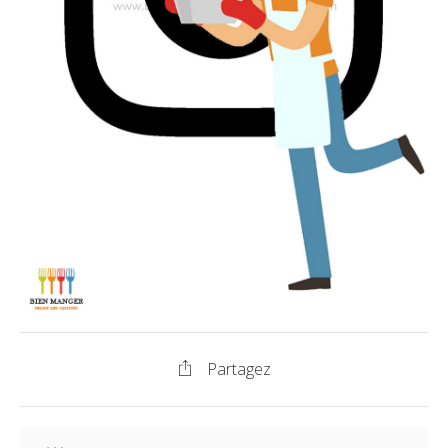
Partagez