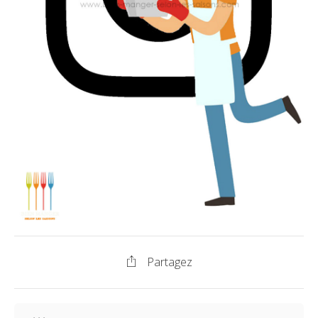
Partagez