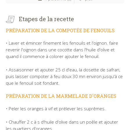
Etapes de la recette
PRÉPARATION DE LA COMPOTÉE DE FENOUILS
• Laver et émincer finement les fenouils et l'oignon. faire
revenir l'oignon dans une cocotte dans l'huile d'olive et
quand il commence à colorer ajouter le fenouil.
• Assaisonner et ajouter 25 cl d'eau, la dosette de safran,
puis laisser compoter à feu doux 30 mn environ jusqu'à ce
que le fenouil soit fondant.
PRÉPARATION DE LA MARMELADE D'ORANGES
• Peler les oranges à vif et prélever les suprêmes.
• Chauffer 2 c à s d'huile d'olive dans un poêle et ajouter
les quartiers d'oranges.