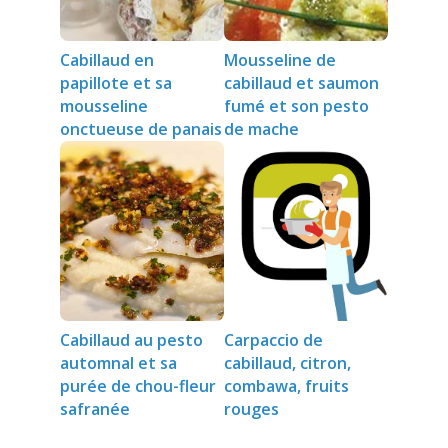
Cabillaud en
Mousseline de
papillote et sa
cabillaud et saumon
mousseline
fumé et son pesto
onctueuse de panais
de mache
Cabillaud au pesto
Carpaccio de
automnal et sa
cabillaud, citron,
purée de chou-fleur
combawa, fruits
safranée
rouges