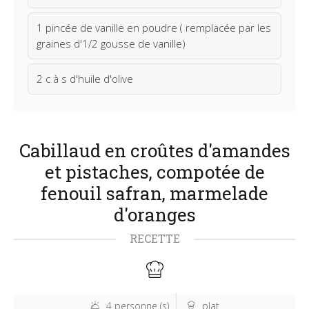
1 pincée de vanille en poudre ( remplacée par les
graines d'1/2 gousse de vanille)
2 c à s d'huile d'olive
Cabillaud en croûtes d'amandes
et pistaches, compotée de
fenouil safran, marmelade
d'oranges
RECETTE
4 personne (s)
plat