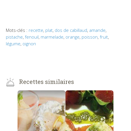
Mots-clés :
recette
,
plat
,
dos de cabillaud
,
amande
,
pistache
,
fenouil
,
marmelade
,
orange
,
poisson
,
fruit
,
légume
,
oignon
Recettes similaires