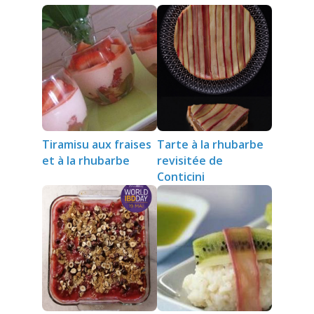
Tiramisu aux fraises
Tarte à la rhubarbe
et à la rhubarbe
revisitée de
Conticini