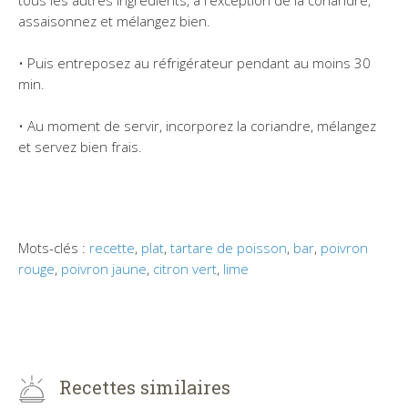
assaisonnez et mélangez bien.
• Puis entreposez au réfrigérateur pendant au moins 30
min.
• Au moment de servir, incorporez la coriandre, mélangez
et servez bien frais.
Mots-clés :
recette
,
plat
,
tartare de poisson
,
bar
,
poivron
rouge
,
poivron jaune
,
citron vert
,
lime
Recettes similaires