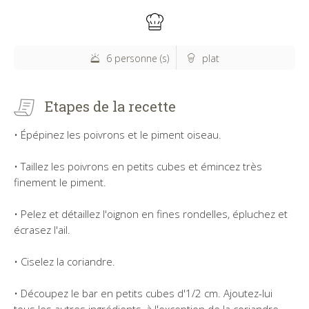
6 personne (s)
plat
Etapes de la recette
• Épépinez les poivrons et le piment oiseau.
• Taillez les poivrons en petits cubes et émincez très
finement le piment.
• Pelez et détaillez l'oignon en fines rondelles, épluchez et
écrasez l'ail.
• Ciselez la coriandre.
• Découpez le bar en petits cubes d'1/2 cm. Ajoutez-lui
tous les autres ingrédients, à l'exception de la coriandre,