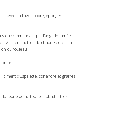
é et, avec un linge propre, éponger
ients en commençant par l’anguille fumée
iron 2-3 centimètres de chaque côté afin
ation du rouleau.
ncombre.
: piment d’Espelette, coriandre et graines
 la feuille de riz tout en rabattant les