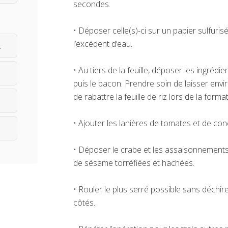
secondes.
• Déposer celle(s)-ci sur un papier sulfuris
l’excédent d’eau.
x
• Au tiers de la feuille, déposer les ingréd
puis le bacon. Prendre soin de laisser env
de rabattre la feuille de riz lors de la form
• Ajouter les lanières de tomates et de co
• Déposer le crabe et les assaisonnements 
de sésame torréfiées et hachées.
• Rouler le plus serré possible sans déchirer
côtés.