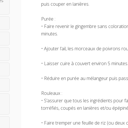
es
puis couper en lanières.
Purée :
• Faire revenir le gingembre sans coloration
minutes.
• Ajouter l’ail, les morceaux de poivrons ro
• Laisser cuire à couvert environ 5 minutes
• Réduire en purée au mélangeur puis passe
Rouleaux :
• S’assurer que tous les ingrédients pour f
torréfiés, coupés en lanières et/ou épépin
• Faire tremper une feuille de riz (ou deux