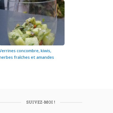
Verrines concombre, kiwis,
herbes fraîches et amandes
SUIVEZ-MOI !