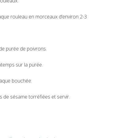
rouleaux.
haque rouleau en morceaux d’environ 2-3
de purée de poivrons.
temps sur la purée.
haque bouchée.
s de sésame torréfiées et servir.