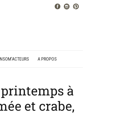
NSOM'ACTEURS
A PROPOS
 printemps à
mée et crabe,