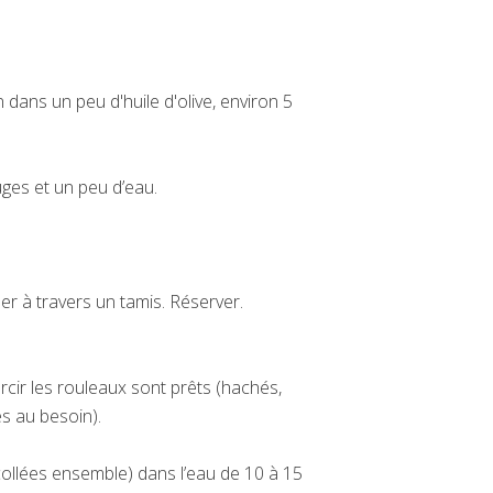
 dans un peu d'huile d'olive, environ 5
uges et un peu d’eau.
.
r à travers un tamis. Réserver.
arcir les rouleaux sont prêts (hachés,
és au besoin).
 collées ensemble) dans l’eau de 10 à 15