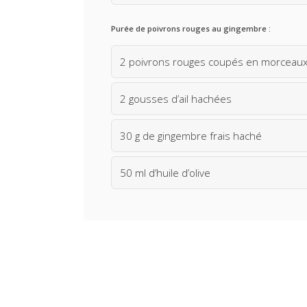
Purée de poivrons rouges au gingembre :
2 poivrons rouges coupés en morceau
2 gousses d’ail hachées
30 g de gingembre frais haché
50 ml d’huile d’olive