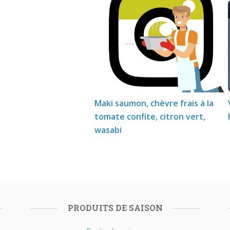
Maki saumon, chèvre frais à la
tomate confite, citron vert,
wasabi
PRODUITS DE SAISON