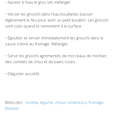
• Ajouter à l'eau le gros sel, mélanger.
• Verser les gnocchi dans l'eau bouillante, baisser
légèrement le feu pour avoir un petit bouillon. Les gnocchi
sont cuits quand ils remontent à la surface.
• Égoutter et verser immédiatement les gnocchi dans la
sauce crème au fromage. Mélanger.
• Servir les gnocchi agrémentés de morceaux de morbier,
des somités de chou et de baies roses.
• Déguster aussitôt.
Mots-clés :
recette
,
légume
,
choux romanesco
,
fromage
,
Morbier