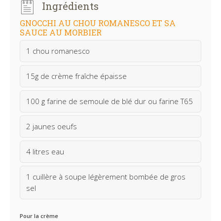
Ingrédients
GNOCCHI AU CHOU ROMANESCO ET SA
SAUCE AU MORBIER
1 chou romanesco
15g de crème fraîche épaisse
100 g farine de semoule de blé dur ou farine T65
2 jaunes oeufs
4 litres eau
1 cuillère à soupe légèrement bombée de gros
sel
Pour la crème