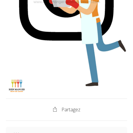
Partagez