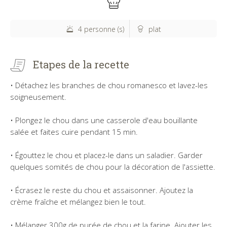
4 personne (s)
plat
Etapes de la recette
• Détachez les branches de chou romanesco et lavez-les
soigneusement.
• Plongez le chou dans une casserole d'eau bouillante
salée et faites cuire pendant 15 min.
• Égouttez le chou et placez-le dans un saladier. Garder
quelques somités de chou pour la décoration de l'assiette.
• Écrasez le reste du chou et assaisonner. Ajoutez la
crème fraîche et mélangez bien le tout.
• Mélanger 300g de purée de chou et la farine. Ajouter les