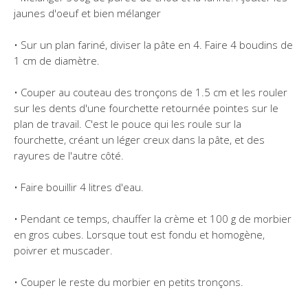
jaunes d'oeuf et bien mélanger
• Sur un plan fariné, diviser la pâte en 4. Faire 4 boudins de
1 cm de diamètre.
• Couper au couteau des tronçons de 1.5 cm et les rouler
sur les dents d'une fourchette retournée pointes sur le
plan de travail. C'est le pouce qui les roule sur la
fourchette, créant un léger creux dans la pâte, et des
rayures de l'autre côté.
• Faire bouillir 4 litres d'eau.
• Pendant ce temps, chauffer la crème et 100 g de morbier
en gros cubes. Lorsque tout est fondu et homogène,
poivrer et muscader.
• Couper le reste du morbier en petits tronçons.