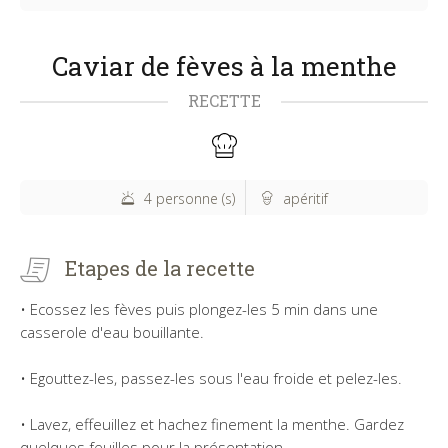
Caviar de fèves à la menthe
RECETTE
4 personne (s)
apéritif
Etapes de la recette
• Ecossez les fèves puis plongez-les 5 min dans une
casserole d'eau bouillante.
• Egouttez-les, passez-les sous l'eau froide et pelez-les.
• Lavez, effeuillez et hachez finement la menthe. Gardez
quelques feuilles pour la présentation.