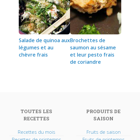
Salade de quinoa aux
Brochettes de
légumes et au
saumon au sésame
chèvre frais
et leur pesto frais
de coriandre
TOUTES LES
PRODUITS DE
RECETTES
SAISON
Recettes du mois
Fruits de saison
Recettes de printemps
Fruits de printemps