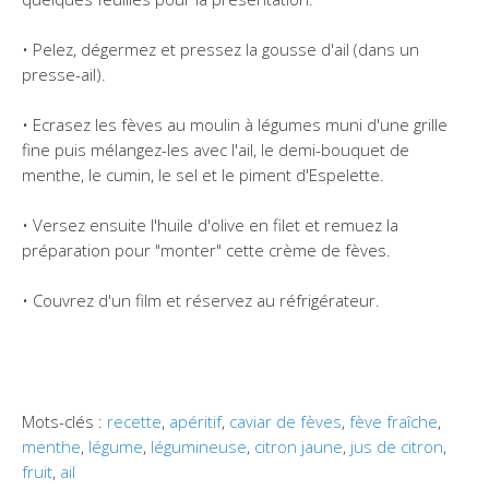
• Pelez, dégermez et pressez la gousse d'ail (dans un
presse-ail).
• Ecrasez les fèves au moulin à légumes muni d'une grille
fine puis mélangez-les avec l'ail, le demi-bouquet de
menthe, le cumin, le sel et le piment d'Espelette.
• Versez ensuite l'huile d'olive en filet et remuez la
préparation pour "monter" cette crème de fèves.
• Couvrez d'un film et réservez au réfrigérateur.
Mots-clés :
recette
,
apéritif
,
caviar de fèves
,
fève fraîche
,
menthe
,
légume
,
légumineuse
,
citron jaune
,
jus de citron
,
fruit
,
ail