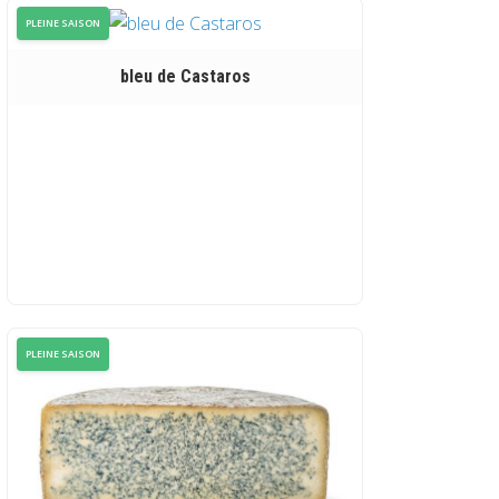
PLEINE SAISON
bleu de Castaros
PLEINE SAISON