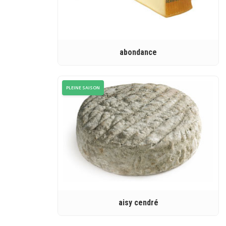
abondance
PLEINE SAISON
aisy cendré