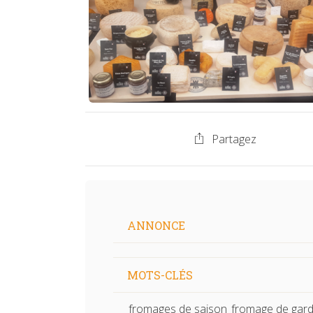
Partagez
ANNONCE
MOTS-CLÉS
fromages de saison
fromage de gar