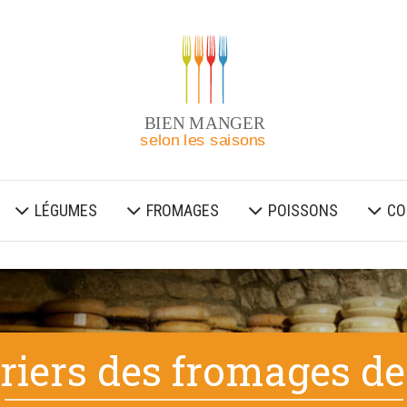
LÉGUMES
FROMAGES
POISSONS
CO
riers des fromages de