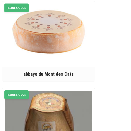
PLEINE SAISON
abbaye du Mont des Cats
PLEINE SAISON