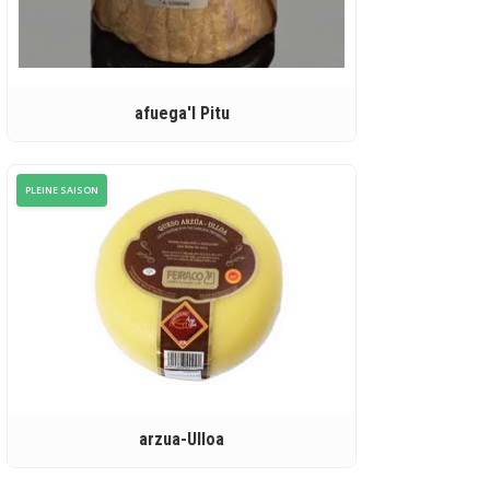
afuega'l Pitu
PLEINE SAISON
arzua-Ulloa