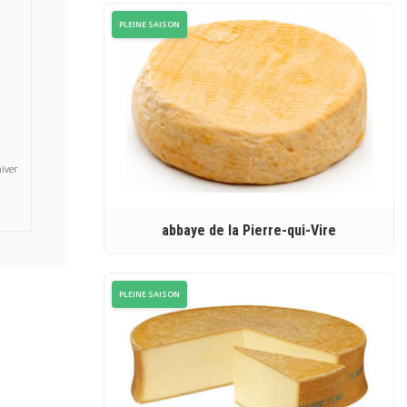
PLEINE SAISON
iver
abbaye de la Pierre-qui-Vire
PLEINE SAISON