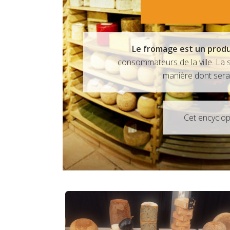
Le fromage est un produ
consommateurs de la ville. La 
manière dont sera n
Cet encyclo