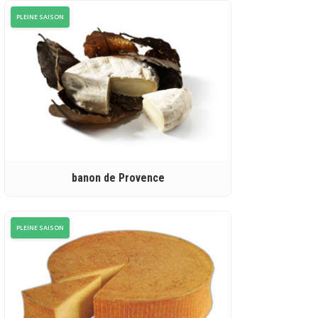
PLEINE SAISON
banon de Provence
PLEINE SAISON