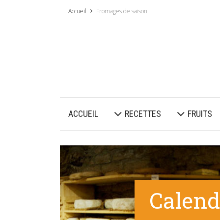
Accueil
Fromages de saison
ACCUEIL
RECETTES
FRUITS
Calend