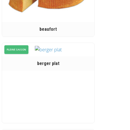
beaufort
PLEINE SAISON
berger plat