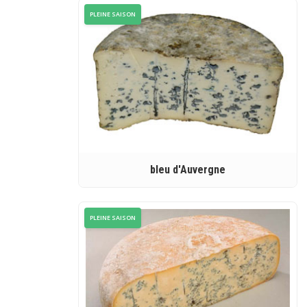
PLEINE SAISON
bleu d'Auvergne
PLEINE SAISON