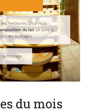
e des herbivores, pour nous
omposition du lait
(et donc la
cuns des fromages.
 de fromage.
es du mois