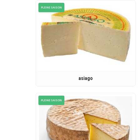
PLEINE SAISON
asiago
PLEINE SAISON