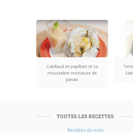
Cabillaud en papillote et sa
Terri
mousseline onctueuse de
Sai
panais
TOUTES LES RECETTES
Recettes du mois