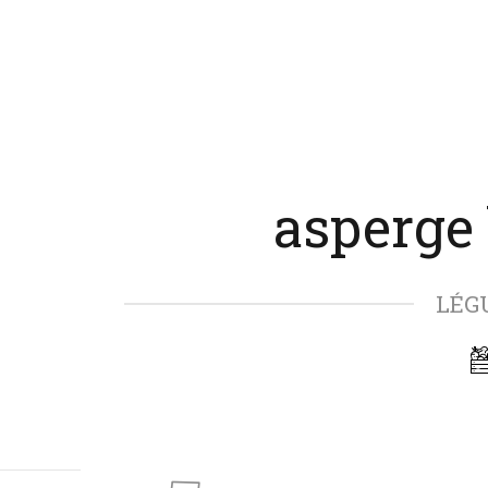
asperge
LÉG