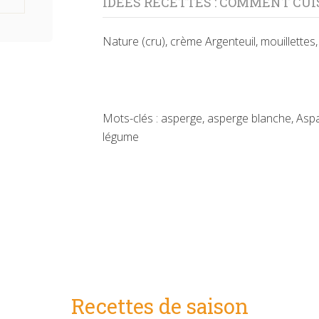
IDÉES RECETTES : COMMENT CUI
Nature (cru), crème Argenteuil, mouillettes,
Mots-clés : asperge, asperge blanche, Aspa
légume
Recettes de saison