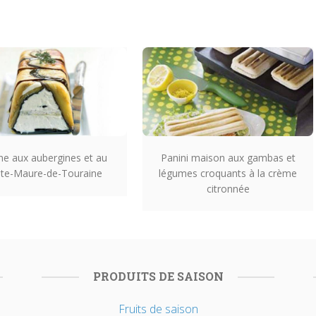
ne aux aubergines et au
Panini maison aux gambas et
nte-Maure-de-Touraine
légumes croquants à la crème
citronnée
PRODUITS DE SAISON
Fruits de saison