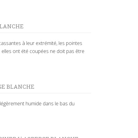
BLANCHE
 cassantes à leur extrémité, les pointes
ù elles ont été coupées ne doit pas être
GE BLANCHE
 légèrement humide dans le bas du