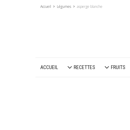
Accueil
Légumes
asperge blanche
ACCUEIL
RECETTES
FRUITS