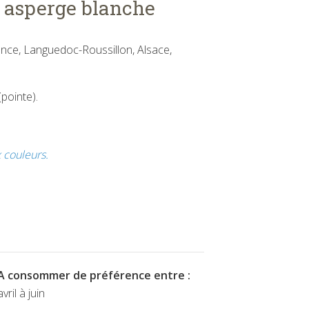
' asperge blanche
nce, Languedoc-Roussillon, Alsace,
(pointe).
 couleurs.
A consommer de préférence entre :
avril à juin