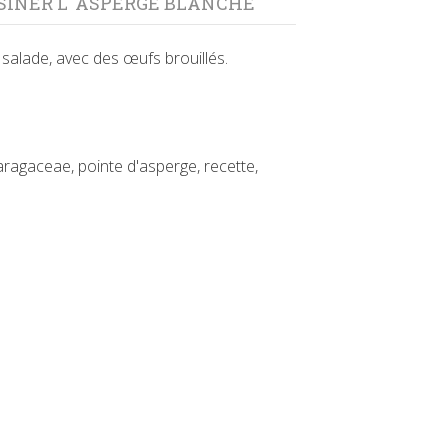
SINER L' ASPERGE BLANCHE
 salade, avec des œufs brouillés.
ragaceae, pointe d'asperge, recette,