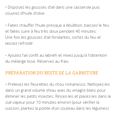
• Disposez les gousses d'ail dans une casserole puis
couvrez d'huile d'olive.
• Faites chauffer l'huile presque à ébullition, baissez le feu
et faites cuire à feu très doux pendant 40 minutes.
Une fois les gousses d'ail fondantes, sortez du feu et
laissez refroidir.
• Ajoutez l'ail confit au labneh et mixez jusqu'à l'obtention
du mélange lisse. Réservez au frais.
PRÉPARATION DU RESTE DE LA GARNITURE
• Prélevez les fleurettes du chou romanesco. Nettoyez-les
dans un grand volume d'eau avec du vinaigre blanc pour
éliminer les petits insectes. Rincez-les et placez-les dans le
cuit-vapeur pour 10 minutes environ (pour vérifier la
cuisson, plantez la pointe d'un couteau dans les légumes).