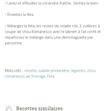
• Lavez et effeuillez la coriandre fraîche. Séchez-la bien.
• Émiettez la feta
• Mélangez la feta, les restes de volaille rôti, 3 cuillères à
soupe de chou Romanesco avec le labneh à l'ail confit et
répartissez le mélange dans une demi-baguette par
personne.
Mots-clés :
recette
,
salade printanière
,
legumes
,
chou
romanesco
,
ail
,
fromage
,
Feta
Recettes similaires