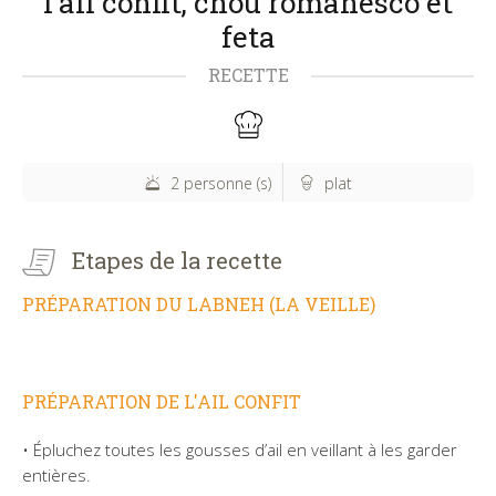
l'ail confit, chou romanesco et
feta
RECETTE
2 personne (s)
plat
Etapes de la recette
PRÉPARATION DU LABNEH (LA VEILLE)
PRÉPARATION DE L'AIL CONFIT
• Épluchez toutes les gousses d’ail en veillant à les garder
entières.