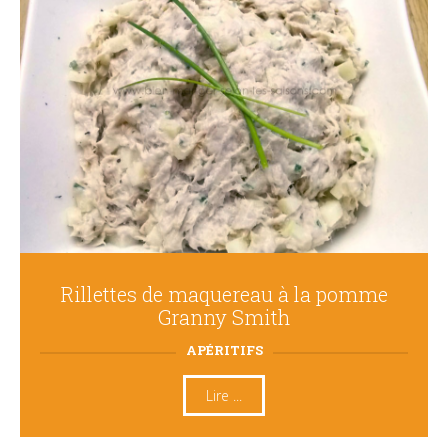
Rillettes de maquereau à la pomme
Granny Smith
APÉRITIFS
Lire ...