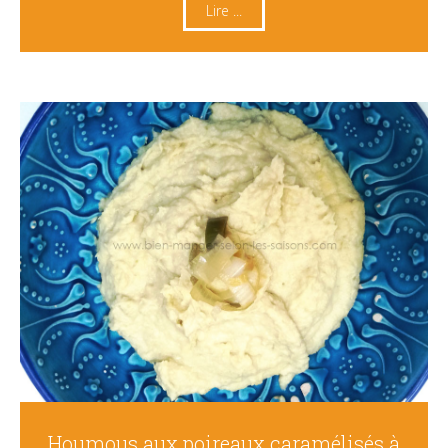
Lire ...
Houmous aux poireaux caramélisés à