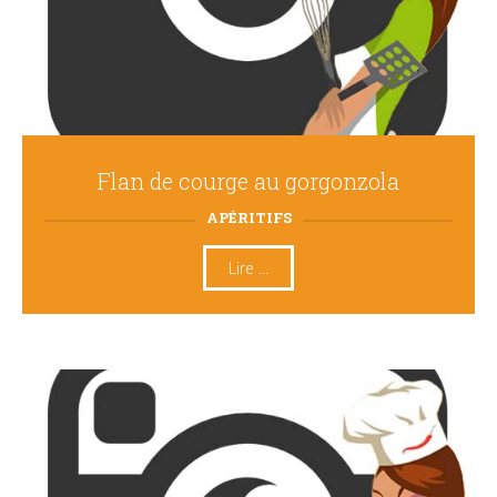
Flan de courge au gorgonzola
APÉRITIFS
Lire ...