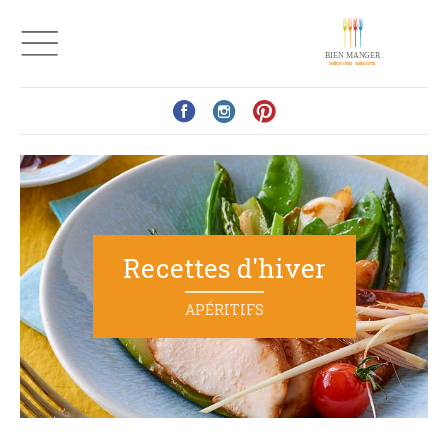
Recettes d'hiver
APÉRITIFS