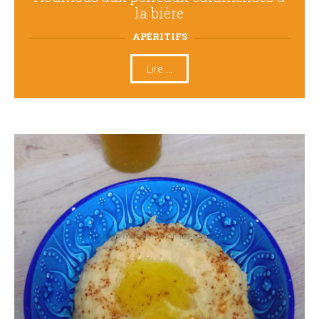
la bière
APÉRITIFS
Lire ...