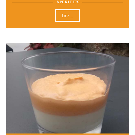
APÉRITIFS
Lire ...