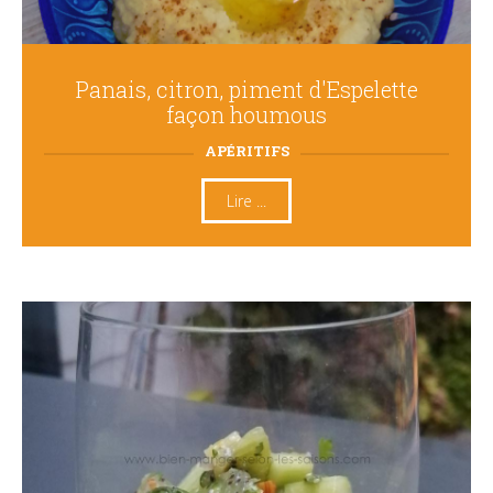
Panais, citron, piment d'Espelette
façon houmous
APÉRITIFS
Lire ...