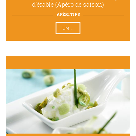
d'érable (Apéro de saison)
APÉRITIFS
Lire ...