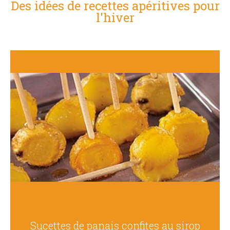
Des idées de recettes apéritives pour
l'hiver
Sucettes de panais confites au sirop