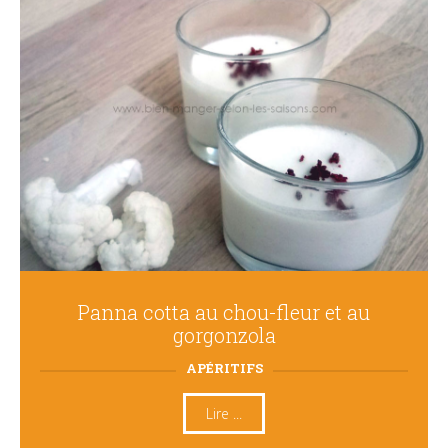
Panna cotta au chou-fleur et au
gorgonzola
APÉRITIFS
Lire ...