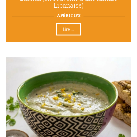
Libanaise)
APÉRITIFS
Lire ...