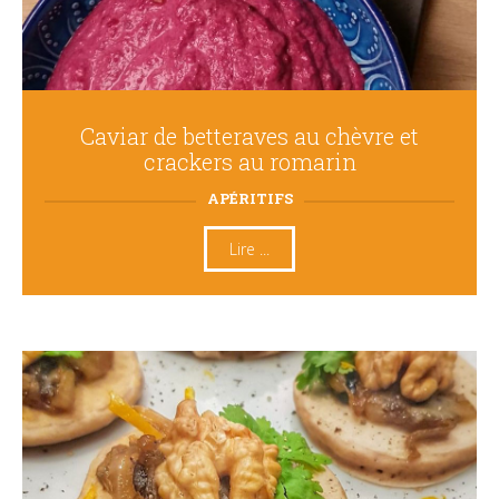
Caviar de betteraves au chèvre et
crackers au romarin
APÉRITIFS
Lire ...